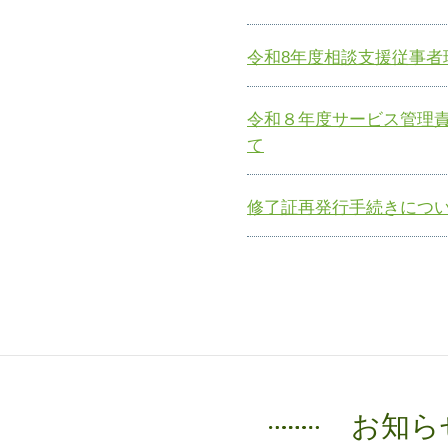
令和8年度相談支援従事者
令和８年度サービス管理
て
修了証再発行手続きにつ
お知ら