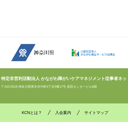
特定非営利活動法人 かながわ障がいケアマネジメント従事者ネッ
〒243-0018 神奈川県厚木市中町4丁目9番17号 原田センタービル6階
KCNとは？
入会案内
サイトマップ