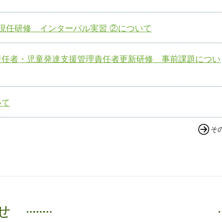
現任研修 インターバル実習 ②について
責任者・児童発達支援管理責任者更新研修 事前課題につい
いて
そ
せ