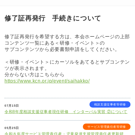
修了証再発行 手続きについて
修了証再発行を希望する方は、本会ホームページの上部
コンテンツ一覧にある＜研修・イベント＞の
サブコンテンツから必要書類申請をしてください。
＜研修・イベント＞にカーソルをあてるとサブコンテン
ツが表示されます。
分からない方はこちらから
https://www.kcn.or.jp/event/saihakko/
相談支援従事者等研修
07月15日
令和8年度相談支援従事者現任研修 インターバル実習 ②について
サービス管理責任者等研修
05月25日
令和８年度サービス管理責任者・児童発達支援管理責任者更新研